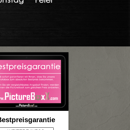
Bestpreisgarantie